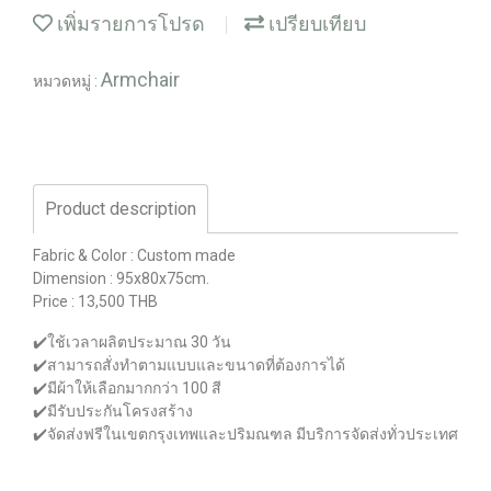
เพิ่มรายการโปรด
เปรียบเทียบ
Armchair
หมวดหมู่ :
Product description
Fabric & Color : Custom made
Dimension : 95x80x75cm.
Price : 13,500 THB
✔️ใช้เวลาผลิตประมาณ 30 วัน
✔️สามารถสั่งทำตามแบบและขนาดที่ต้องการได้
✔️มีผ้าให้เลือกมากกว่า 100 สี
✔️มีรับประกันโครงสร้าง
✔️จัดส่งฟรีในเขตกรุงเทพและปริมณฑล มีบริการจัดส่งทั่วประเทศ