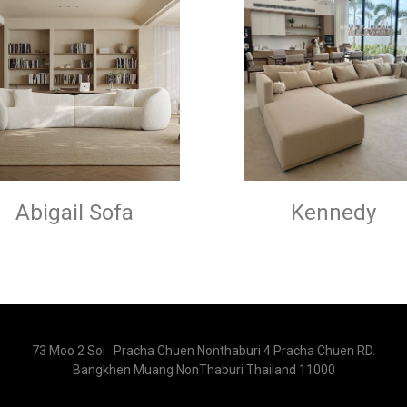
Abigail Sofa
Kennedy
73 Moo 2 Soi Pracha Chuen Nonthaburi 4 Pracha Chuen RD.
Bangkhen Muang NonThaburi Thailand 11000