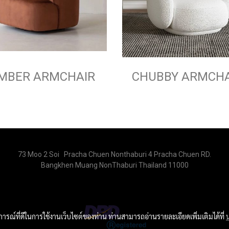
MBER ARMCHAIR
CHUBBY ARMCHA
73 Moo 2 Soi Pracha Chuen Nonthaburi 4 Pracha Chuen RD.
Bangkhen Muang NonThaburi Thailand 11000
บการณ์ที่ดีในการใช้งานเว็บไซต์ของท่าน ท่านสามารถอ่านรายละเอียดเพิ่มเติมได้ที่