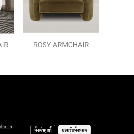
IR
ROSY ARMCHAIR
นโยบาย
ตั้งค่าคุกกี้
ยอมรับทั้งหมด