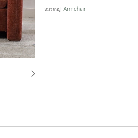
Armchair
หมวดหมู่ :