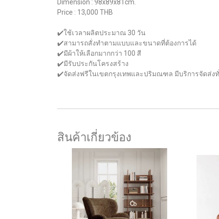
Dimension : 98x89x81cm.
Price : 13,000 THB
✔️ใช้เวลาผลิตประมาณ 30 วัน
✔️สามารถสั่งทำตามแบบและขนาดที่ต้องการได้
✔️มีผ้าให้เลือกมากกว่า 100 สี
✔️มีรับประกันโครงสร้าง
✔️จัดส่งฟรีในเขตกรุงเทพและปริมณฑล มีบริการจัดส่งท
สินค้าเกี่ยวข้อง