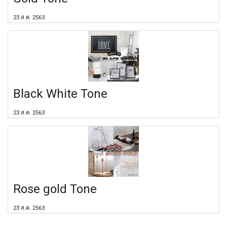
23 ส.ค. 2563
Black White Tone
23 ส.ค. 2563
Rose gold Tone
23 ส.ค. 2563