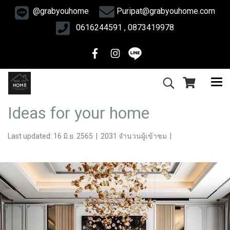
@grabyouhome
Puripat@grabyouhome.com
0616244591 , 0873419978
Ideas for your home
Last updated: 16 มิ.ย. 2565
|
2031 จำนวนผู้เข้าชม
|