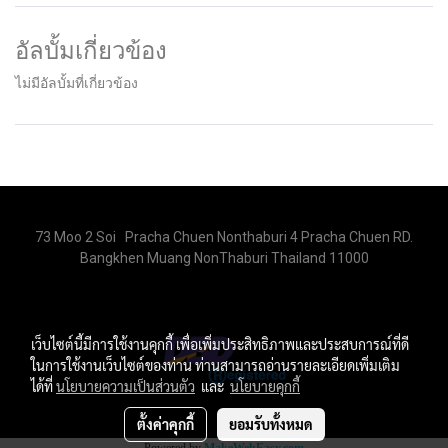
อัลบั้มเกี่ยวข้อง
ไม่มีอัลบั้มที่เกี่ยวข้อง
73 Moo 2 Soi Pracha Chuen Nonthaburi 4 Pracha Chuen RD.
Bangkhen Muang NonThaburi Thailand 11000
เว็บไซต์นี้มีการใช้งานคุกกี้ เพื่อเพิ่มประสิทธิภาพและประสบการณ์ที่ดี
ในการใช้งานเว็บไซต์ของท่าน ท่านสามารถอ่านรายละเอียดเพิ่มเติม
ได้ที่
นโยบายความเป็นส่วนตัว
และ
นโยบายคุกกี้
ตั้งค่าคุกกี้
ยอมรับทั้งหมด
Powered by
MakeWebEasy.com