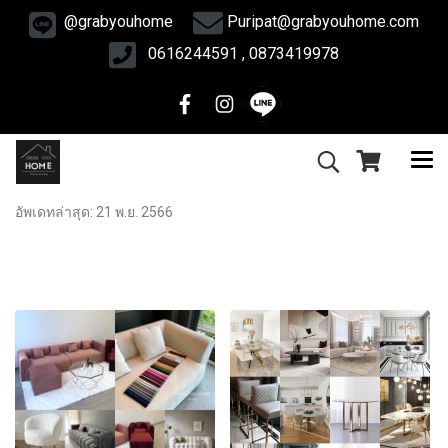
@grabyouhome
Puripat@grabyouhome.com
0616244591 , 0873419978
อัพเดทล่าสุด: 21 พ.ย. 2566