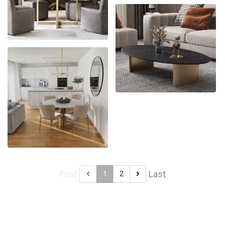
First
Last
1
2